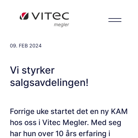
09. FEB 2024
Vi styrker
salgsavdelingen!
Forrige uke startet det en ny KAM
hos oss i Vitec Megler. Med seg
har hun over 10 års erfaring i