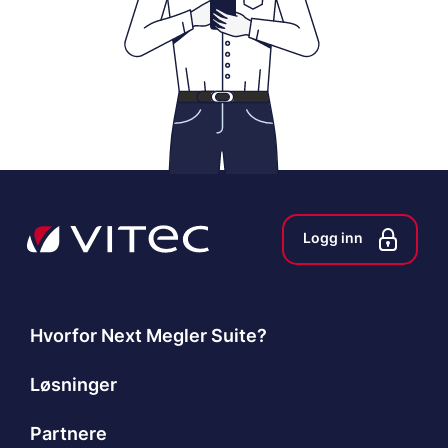
Logg inn
Hvorfor Next Megler Suite?
Løsninger
Partnere