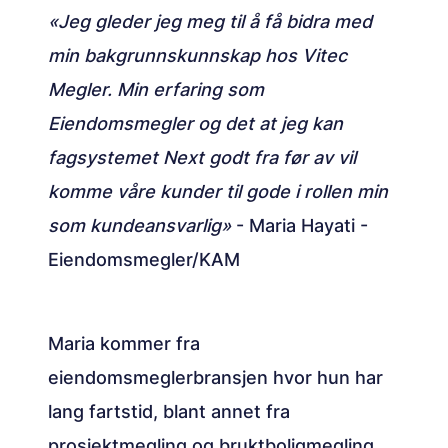
«Jeg gleder jeg meg til å få bidra med
min bakgrunnskunnskap hos Vitec
Megler. Min erfaring som
Eiendomsmegler og det at jeg kan
fagsystemet Next godt fra før av vil
komme våre kunder til gode i rollen min
som kundeansvarlig»
- Maria Hayati -
Eiendomsmegler/KAM
Maria kommer fra
eiendomsmeglerbransjen hvor hun har
lang fartstid, blant annet fra
prosjektmegling og bruktboligmegling.