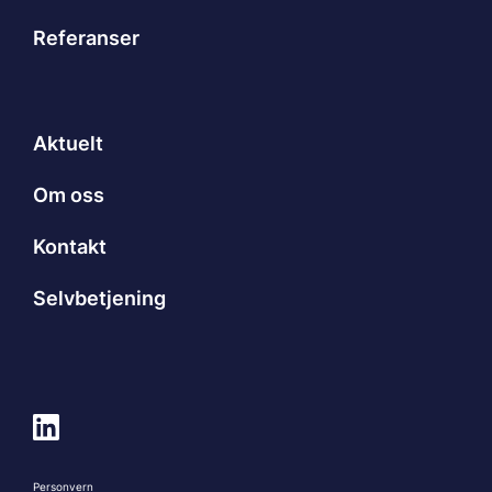
Referanser
Aktuelt
Om oss
Kontakt
Selvbetjening
Personvern