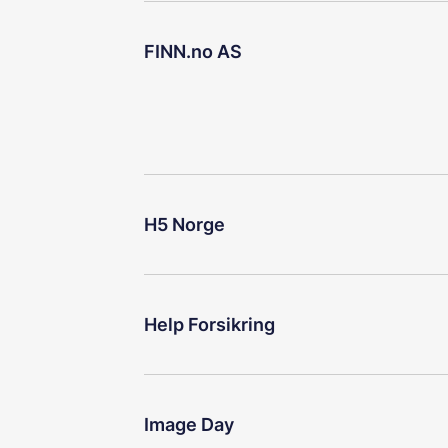
FINN.no AS
H5 Norge
Help Forsikring
Image Day