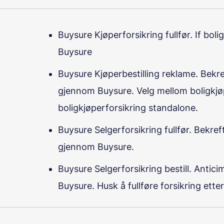
Buysure Kjøperforsikring fullfør. If bo
Buysure
Buysure Kjøperbestilling reklame. Bekre
gjennom Buysure. Velg mellom boligkjø
boligkjøperforsikring standalone.
Buysure Selgerforsikring fullfør. Bekref
gjennom Buysure.
Buysure Selgerforsikring bestill. Antic
Buysure. Husk å fullføre forsikring ette