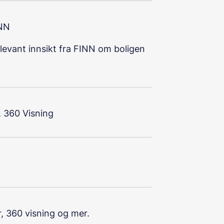
INN
relevant innsikt fra FINN om boligen
, 360 Visning
r, 360 visning og mer.