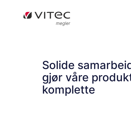
Solide samarbei
gjør våre produk
komplette