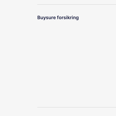
Buysure forsikring