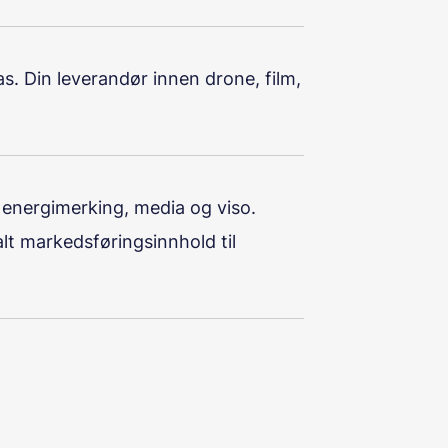
as. Din leverandør innen drone, film,
, energimerking, media og viso.
alt markedsføringsinnhold til