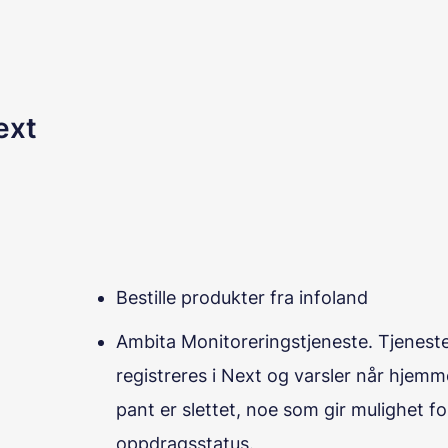
ext
Bestille produkter fra infoland
Ambita Monitoreringstjeneste. Tjenes
registreres i Next og varsler når hjemm
pant er slettet, noe som gir mulighet f
oppdragsstatus.