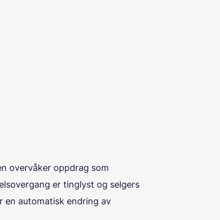
ten overvåker oppdrag som
elsovergang er tinglyst og selgers
or en automatisk endring av