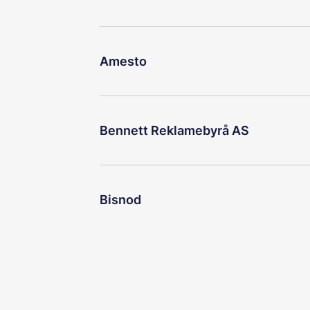
Amesto
Bennett Reklamebyrå AS
Bisnod