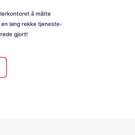
lerkontoret å måtte
 en lang rekke tjeneste-
rede gjort!